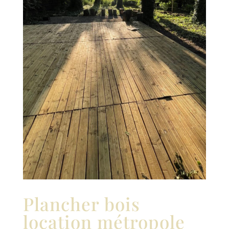
Plancher bois
location métropole