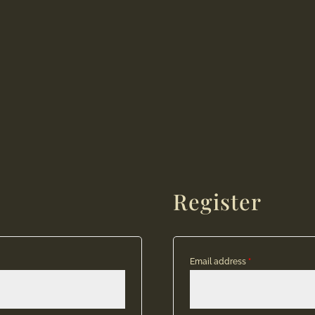
Register
Email address
*