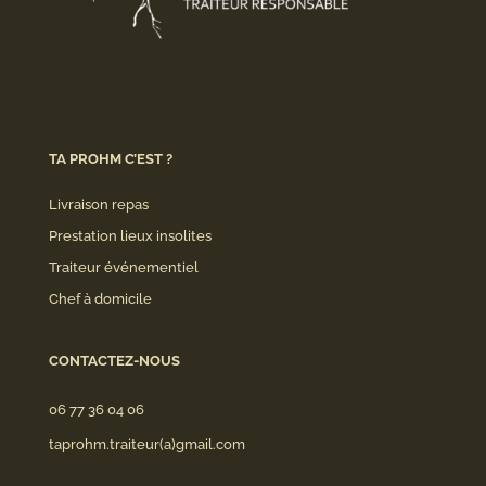
TA PROHM C’EST ?
Livraison repas
Prestation lieux insolites
Traiteur événementiel
Chef à domicile
CONTACTEZ-NOUS
06 77 36 04 06
taprohm.traiteur(a)gmail.com