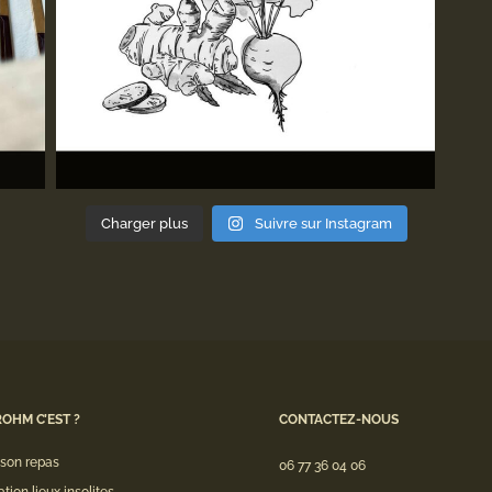
Charger plus
Suivre sur Instagram
ROHM C’EST ?
CONTACTEZ-NOUS
ison repas
06 77 36 04 06
ation lieux insolites