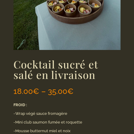
Cocktail sucré et
salé en livraison
18.00
€
–
35.00
€
FROID :
-Wrap végé sauce fromagère
-Mini club saumon fumée et roquette
-Mousse butternut miel et noix