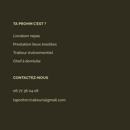
TA PROHM C’EST ?
Livraison repas
Prestation lieux insolites
Traiteur événementiel
Chef à domicile
CONTACTEZ-NOUS
06 77 36 04 06
taprohm.traiteur(a)gmail.com