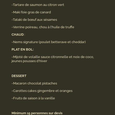
-Tartare de saumon au citron vert
-Maki foie gras de canard
-Tataki de bœuf aux sésames
-Verrine poireau, chou à l’huile de truffe
CHAUD
:
-Nems signature (poulet betterave et cheddar)
PLAT EN BOL:
-Mijoté de volaille sauce citronnelle et noix de coco,
jeunes pousses d’hiver
DESSERT
-Macaron chocolat pistaches
-Carottes cakes gingembre et oranges
-Fruits de saison à la vanille
Minimum 15 personnes sur devis