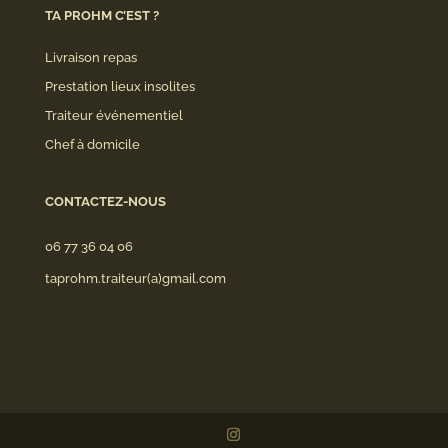
TA PROHM C’EST ?
Livraison repas
Prestation lieux insolites
Traiteur événementiel
Chef à domicile
CONTACTEZ-NOUS
06 77 36 04 06
taprohm.traiteur(a)gmail.com